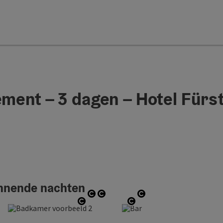
ent – 3 dagen – Hotel Fürs
annende nachten
Start Copyright
Start Copyright
Start Copyright
art Copyright
Start Copyright
Start Copyright