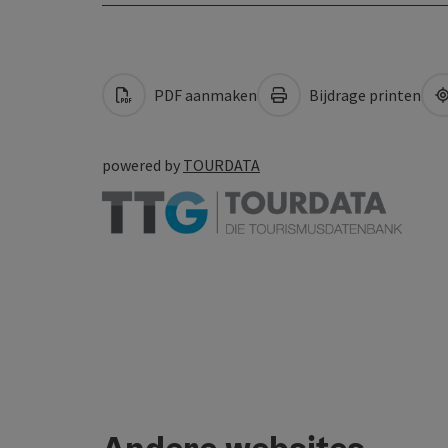
PDF aanmaken
Bijdrage printen
powered by
TOURDATA