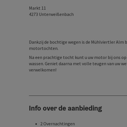
Markt 11
4273
Unterweißenbach
Dankzij de bochtige wegen is de Mühlviertler Alm b
motortochten.
Na een prachtige tocht kunt u uw motor bij ons op
wassen. Geniet daarna met volle teugen van uw wel
verwelkomen!
Info over de aanbieding
2 Overnachtingen