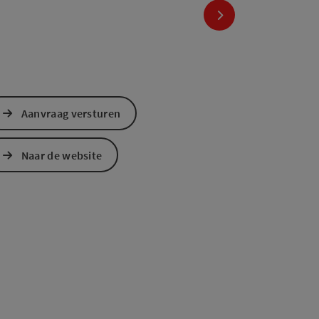
nächstes Element
Aanvraag versturen
Naar de website