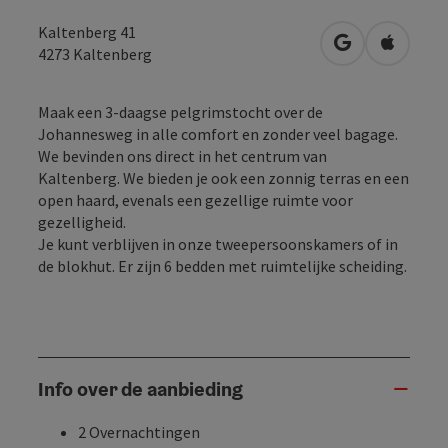
Kaltenberg 41
Openen in Go
Openen 
4273
Kaltenberg
Maak een 3-daagse pelgrimstocht over de
Johannesweg in alle comfort en zonder veel bagage.
We bevinden ons direct in het centrum van
Kaltenberg. We bieden je ook een zonnig terras en een
open haard, evenals een gezellige ruimte voor
gezelligheid.
Je kunt verblijven in onze tweepersoonskamers of in
de blokhut. Er zijn 6 bedden met ruimtelijke scheiding.
Info over de aanbieding
2 Overnachtingen