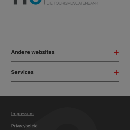
Andere websites
And
Services
Serv
Impressum
Privacybeleid