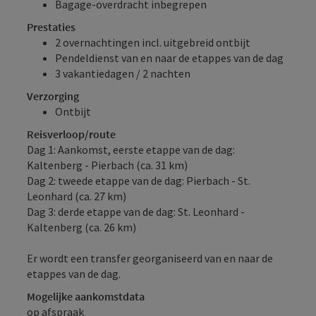
Bagage-overdracht inbegrepen
Prestaties
2 overnachtingen incl. uitgebreid ontbijt
Pendeldienst van en naar de etappes van de dag
3 vakantiedagen / 2 nachten
Verzorging
Ontbijt
Reisverloop/route
Dag 1: Aankomst, eerste etappe van de dag:
Kaltenberg - Pierbach (ca. 31 km)
Dag 2: tweede etappe van de dag: Pierbach - St.
Leonhard (ca. 27 km)
Dag 3: derde etappe van de dag: St. Leonhard -
Kaltenberg (ca. 26 km)
Er wordt een transfer georganiseerd van en naar de
etappes van de dag.
Mogelijke aankomstdata
op afspraak