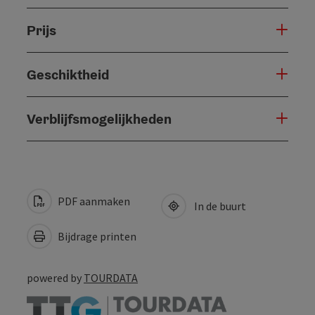
Prijs
Geschiktheid
Verblijfsmogelijkheden
PDF aanmaken
In de buurt
Bijdrage printen
powered by
TOURDATA