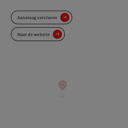
Aanvraag versturen
Naar de website