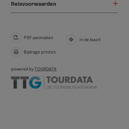
Reisvoorwaarden
PDF aanmaken
In de buurt
Bijdrage printen
powered by
TOURDATA