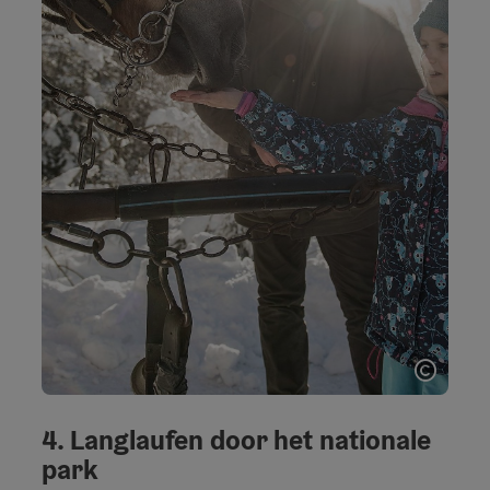
Start 
4. Langlaufen door het nationale
park