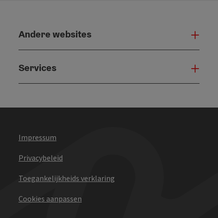
Andere websites
And
Services
Serv
Impressum
Privacybeleid
Toegankelijkheids verklaring
Cookies aanpassen