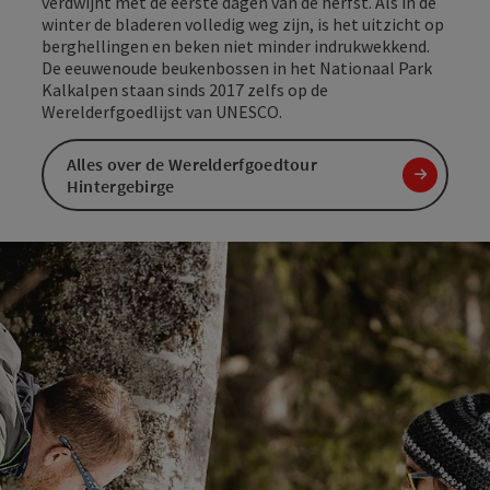
verdwijnt met de eerste dagen van de herfst. Als in de
winter de bladeren volledig weg zijn, is het uitzicht op
berghellingen en beken niet minder indrukwekkend.
De eeuwenoude beukenbossen in het Nationaal Park
Kalkalpen staan ​​sinds 2017 zelfs op de
Werelderfgoedlijst van UNESCO.
Alles over de Werelderfgoedtour
Hintergebirge