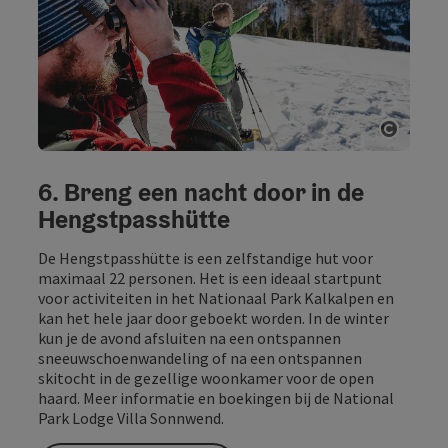
Start 
6. Breng een nacht door in de
Hengstpasshütte
De Hengstpasshütte is een zelfstandige hut voor
maximaal 22 personen. Het is een ideaal startpunt
voor activiteiten in het Nationaal Park Kalkalpen en
kan het hele jaar door geboekt worden. In de winter
kun je de avond afsluiten na een ontspannen
sneeuwschoenwandeling of na een ontspannen
skitocht in de gezellige woonkamer voor de open
haard. Meer informatie en boekingen bij de National
Park Lodge Villa Sonnwend.