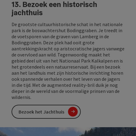
13. Bezoek een historisch
jachthuis
De grootste cultuurhistorische schat in het nationale
park is de boswachtershut Bodinggraben. Je treedt in
de voetsporen van de graven van Lamberg in de
Bodinggraben. Deze plek had ooit grote
aantrekkingskracht op aristocratische jagers vanwege
de overvloed aan wild. Tegenwoordig maakt het
gebied deel uit van het Nationaal Park Kalkalpen en is
het grotendeels een natuurreservaat. Bij een bezoek
aan het landhuis met zijn historische inrichting horen
ook spannende verhalen over het leven van de jagers
in die tijd. Met de augmented reality-bril duik je nog
dieper in de wereld van de voormalige prinsen van de
wildernis.
Bezoek het Jachthuis