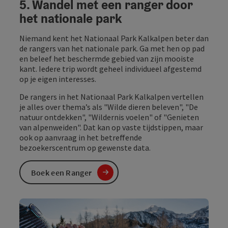
5. Wandel met een ranger door
het nationale park
Niemand kent het Nationaal Park Kalkalpen beter dan
de rangers van het nationale park. Ga met hen op pad
en beleef het beschermde gebied van zijn mooiste
kant. Iedere trip wordt geheel individueel afgestemd
op je eigen interesses.
De rangers in het Nationaal Park Kalkalpen vertellen
je alles over thema’s als "Wilde dieren beleven", "De
natuur ontdekken", "Wildernis voelen" of "Genieten
van alpenweiden". Dat kan op vaste tijdstippen, maar
ook op aanvraag in het betreffende
bezoekerscentrum op gewenste data.
Boek een Ranger