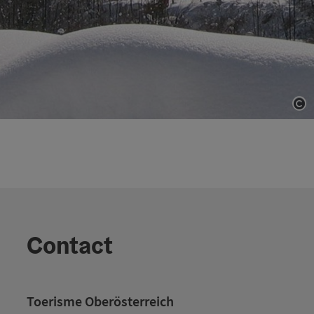
St
Contact
Toerisme Oberösterreich